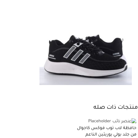
منتجات ذات صله
حافظة لاب توب فوكس كاجوال
من جلد بولي يوريثين الناعم