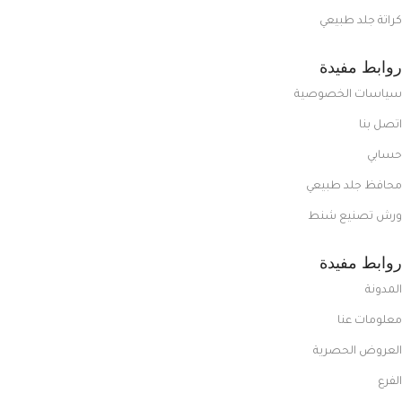
كراتة جلد طبيعي
روابط مفيدة
سياسات الخصوصية
اتصل بنا
حسابي
محافظ جلد طبيعي
ورش تصنيع شنط
روابط مفيدة
المدونة
معلومات عنا
العروض الحصرية
الفرع