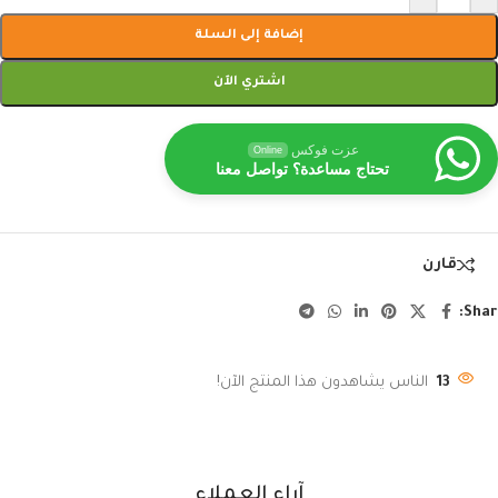
إضافة إلى السلة
اشتري الآن
عزت فوكس
Online
تحتاج مساعدة؟ تواصل معنا
قارن
Shar
13
الناس يشاهدون هذا المنتج الآن!
آراء العملاء