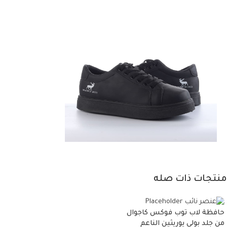
منتجات ذات صله
حافظة لاب توب فوكس كاجوال
من جلد بولي يوريثين الناعم