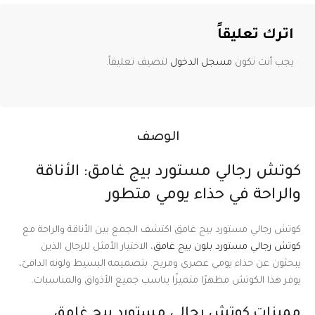
اترك تعليقاً
يجب أنت تكون
مسجل الدخول
لتضيف تعليقاً.
الوصف
كوتش رجالي مستورد بيج غامق: الأناقة
والراحة في حذاء يومي متطور
كوتش رجالي مستورد بيج غامق اكتشف الجمع بين الأناقة والراحة مع
كوتش رجالي مستورد بلون بيج غامق
، الاختيار الأمثل للرجال الذين
يبحثون عن حذاء يومي عصري ومريح. بتصميمه البسيط ولونه الدافئ،
يوفر هذا الكوتش مظهرًا متميزًا يناسب جميع الأذواق والمناسبات.
مميزات كوتش رجالي مستورد بيج غامق