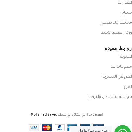
اتصل بنا
حسابي
محافظ جلد طبيعي
ورش تصنيع شنط
روابط مفيدة
المدونة
معلومات عنا
العروض الحصرية
الفرع
سياسة الاستبدال والارجاع
FoxCasual
تم إنشاؤه بواسطة
Mohamed Sayed
.
تحتاج مساعدة؟
تواصل