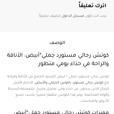
اترك تعليقاً
يجب أنت تكون
مسجل الدخول
لتضيف تعليقاً.
الوصف
كوتش رجالي مستورد جملي*أبيض: الأناقة
والراحة في حذاء يومي متطور
كوتش رجالي مستورد جملي * ابيض اكتشف الجمع بين الأناقة والراحة
مع
كوتش رجالي مستورد باللونين الجملي والأبيض
، الاختيار الأمثل
للرجال الذين يبحثون عن حذاء يومي عصري ومريح. بتصميمه البسيط
وألوانه المتناغمة، يوفر هذا الكوتش مظهرًا متميزًا يناسب جميع
الأذواق والمناسبات.
مميزات كوتش رجالي مستورد جملي*أبيض