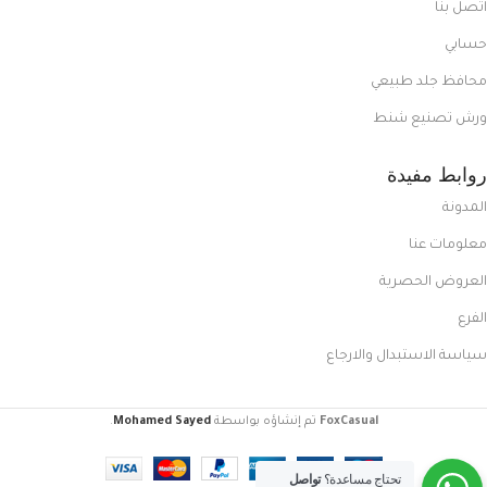
اتصل بنا
حسابي
محافظ جلد طبيعي
ورش تصنيع شنط
روابط مفيدة
المدونة
معلومات عنا
العروض الحصرية
الفرع
سياسة الاستبدال والارجاع
FoxCasual
تم إنشاؤه بواسطة
Mohamed Sayed
.
تحتاج مساعدة؟
تواصل