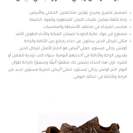
تصميم عصري ومريح بلونين متناغمين: الجملي والأبيض.
راحة فائقة بفضل تقنيات النعل المتطورة والمواد الناعمة.
مناسب للارتداء في مختلف الأنشطة والمناسبات.
مصنوع من مواد عالية الجودة لضمان المتانة والأداء الطويل الأمد.
مثالي للرجال الذين يبحثون عن حذاء يجمع بين الأناقة والراحة.
كوتش رجالي مستورد جملي*أبيض هو الخيار الأمثل للرجال الذين
يقدرون الراحة والأناقة في أحذيتهم اليومية. سواء كنت ترتديه للعمل أو
للتنزه، فإن هذا الحذاء يضمن لك مظهرًا أنيقًا وشعورًا بالراحة طوال
اليوم. اختر كوتش رجالي مستورد جملي*أبيض لتجربة مستوى جديد من
الراحة والأناقة في حذائك اليومي.