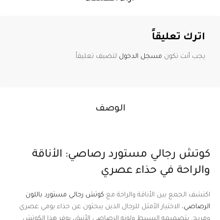
اترك تعليقاً
يجب أنت تكون
مسجل الدخول
لتضيف تعليقاً.
الوصف
كوتش رجالي مستورد رصاصي: الأناقة
والراحة في حذاء عصري
اكتشف الجمع بين الأناقة والراحة مع
كوتش رجالي مستورد باللون
الرصاصي
، الاختيار الأمثل للرجال الذين يبحثون عن حذاء يومي عصري
ومريح. بتصميمه البسيط ولونه الرصاصي الأنيق، يوفر هذا الكوتش