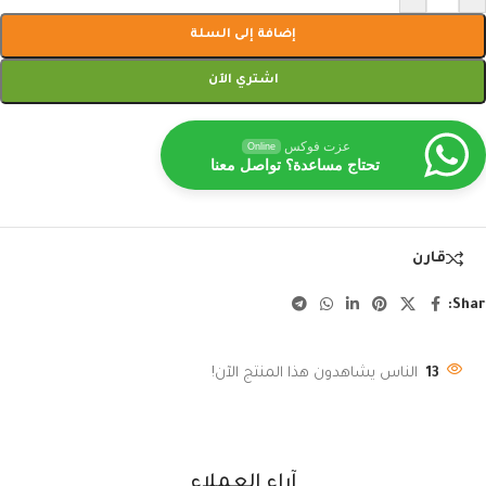
إضافة إلى السلة
اشتري الآن
عزت فوكس
Online
تحتاج مساعدة؟ تواصل معنا
قارن
Shar
13
الناس يشاهدون هذا المنتج الآن!
آراء العملاء