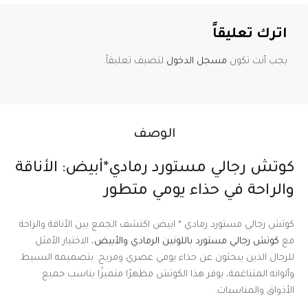
اترك تعليقاً
يجب أنت تكون
مسجل الدخول
لتضيف تعليقاً.
الوصف
كوتش رجالي مستورد رمادي*أبيض: الأناقة
والراحة في حذاء يومي متطور
كوتش رجالي مستورد رمادي * ابيض اكتشف الجمع بين الأناقة والراحة
مع
كوتش رجالي مستورد باللونين الرمادي والأبيض
، الاختيار الأمثل
للرجال الذين يبحثون عن حذاء يومي عصري ومريح. بتصميمه البسيط
وألوانه المتناغمة، يوفر هذا الكوتش مظهرًا متميزًا يناسب جميع
الأذواق والمناسبات.