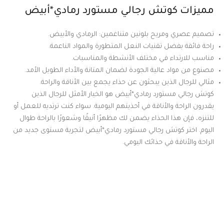
مميزات كوتش رجالي مستورد رمادي*أبيض
تصميم عصري ومريح بلونين متناغمين: الرمادي والأبيض.
راحة فائقة بفضل تقنيات النعل المتطورة والمواد الناعمة.
مناسب للارتداء في مختلف الأنشطة والمناسبات.
مصنوع من مواد عالية الجودة لضمان المتانة والأداء الطويل الأمد.
مثالي للرجال الذين يبحثون عن حذاء يجمع بين الأناقة والراحة.
كوتش رجالي مستورد رمادي*أبيض هو الخيار الأمثل للرجال الذين
يقدرون الراحة والأناقة في أحذيتهم اليومية. سواء كنت ترتديه للعمل أو
للتنزه، فإن هذا الحذاء يضمن لك مظهرًا أنيقًا وشعورًا بالراحة طوال
اليوم. اختر كوتش رجالي مستورد رمادي*أبيض لتجربة مستوى جديد من
الراحة والأناقة في حذائك اليومي.