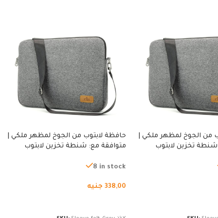
 من الجوخ لمظهر ملكي |
حافظة لابتوب من الجوخ لمظهر ملكي |
شنطة تخزين لابتوب
متوافقة مع: شنطة تخزين لابتوب
ة، شنطة واقية محمولة
لجميع الأجهزة، شنطة واقية محمولة
از نوت بوك والتابلت،
من الجوخ لجهاز نوت بوك والتابلت،
8 in stock
للجنسين
338,00
جنيه
لسلة
إضافة إلى السلة