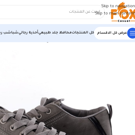
Skip to navigation
Skip to main content
كل المنتجات
محافظ جلد طبيعي
أحذية رجالي
شباشب رج
عرض كل الاقسام
الرئيسية
/
أحذية رجالي
/
كوتشي رجالي
/
كوتش رجالي مستورد