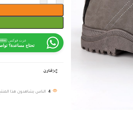
عزت فوكس
nline
تحتاج مساعدة؟ تواص
قارن
4
الناس يشاهدون هذا المنتج 