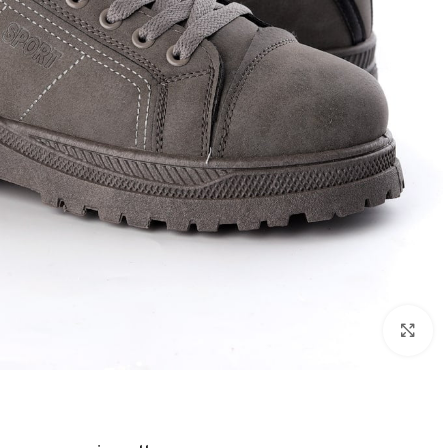
اضغط للتكبير