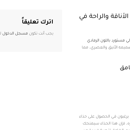
لأناقة والراحة في
اترك تعليقاً
يجب أنت تكون
مسجل الدخول
لت
 مستورد باللون الرمادي
بتصميمه الأنيق والعصري، مما
امق
ن يرغبون في الحصول على حذاء
نزه، فإن هذا الحذاء سيمنحك