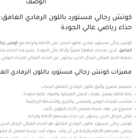
الوصف
كوتش رجالي مستورد باللون الرمادي الغامق: ا
حذاء رياضي عالي الجودة
كوتش رجالي مستورد رمادي غامق احصل على الأناقة والراحة مع
كوتش رجالي
الغامق
، الذي يمنحك مظهرًا مميزًا وأداءًا عالي الجودة. يتميز هذا الحذاء 
يجعله الخيار المثالي للرجال الذين يبحثون عن الحذاء المثالي للارتداء اليومي.
مميزات كوتش رجالي مستورد باللون الرمادي الغ
تصميم عصري وأنيق باللون الرمادي الغامق الجذاب.
راحة فائقة بفضل تقنيات النعل المبتكرة والمواد عالية الجودة.
مناسب للارتداء اليومي وللمشي والجري والأنشطة الرياضية.
مصنوع من مواد متينة لضمان الأداء الطويل الأمد.
مثالي للرجال الذين يبحثون عن حذاء يمنحهم الأناقة والراحة.
كوتش رجالي مستورد باللون الرمادي الغامق هو الحذاء المثالي للرجال الذي
رياضي يمنحهم الأناقة والراحة في آن واحد. سواء كنت ترتديه للعمل أو للت