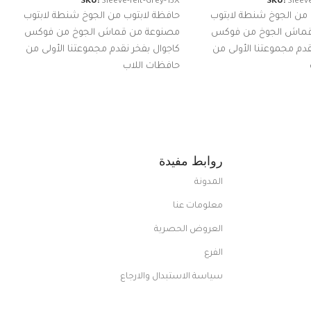
SKU:
Sleeve-felt-Grey-13X
SKU:
Sleeve
 من الجوخ شنطة لابتوب
حافظة لابتوب من الجوخ شنطة لابتوب
قماش الجوخ من فوكس
مصنوعة من قماش الجوخ من فوكس
قدم مجموعتنا الأولى من
كاجوال بفخر نقدم مجموعتنا الأولى من
حافظات اللاب
روابط مفيدة
المدونة
معلومات عنا
العروض الحصرية
الفرع
سياسة الاستبدال والارجاع