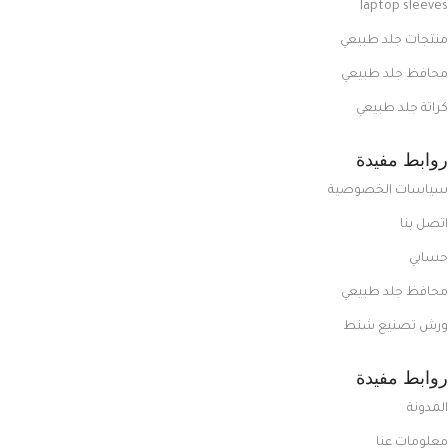
laptop sleeves
منتجات جلد طبيعي
محافظ جلد طبيعي
كراتة جلد طبيعي
روابط مفيدة
سياسات الخصوصية
اتصل بنا
حسابي
محافظ جلد طبيعي
ورش تصنيع شنط
روابط مفيدة
المدونة
معلومات عنا