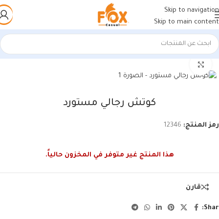
Skip to navigation
Skip to main content
الرئيسية
/
أحذية رجالي
/
كوتشي رجالي
اضغط للتكبير
كوتش رجالي مستورد
رمز المنتج:
12346
هذا المنتج غير متوفر في المخزون حالياً.
قارن
Shar