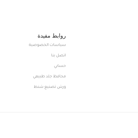
من الاستايلات المبتكرة من Dipelle لتتألق
روابط مفيدة
سياسات الخصوصية
اتصل بنا
حسابي
محافظ جلد طبيعي
ورش تصنيع شنط