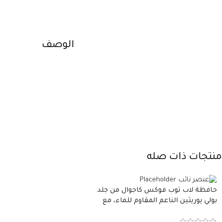
الوصف
منتجات ذات صله
حافظة لاب توب فوكس كاجوال من جلد
بولي يوريثين الناعم المقاوم للماء، مع
غطاء مبطن وسوستة.