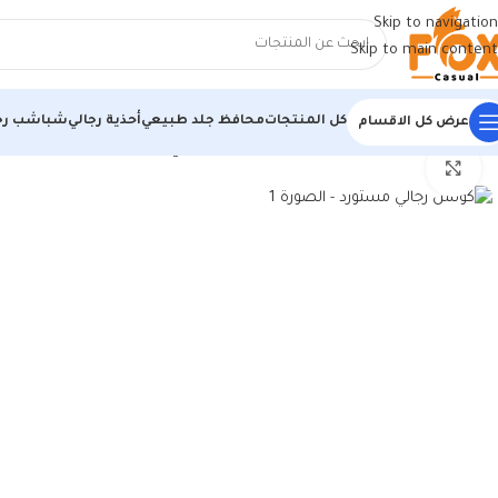
Skip to navigation
Skip to main content
كل المنتجات
محافظ جلد طبيعي
أحذية رجالي
شباشب رج
عرض كل الاقسام
الرئيسية
/
أحذية رجالي
/
كوتشي رجالي
/
كوتش رجالي مستورد
اضغط للتكبير