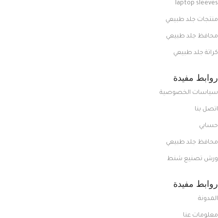
laptop sleeves
منتجات جلد طبيعي
محافظ جلد طبيعي
كراتة جلد طبيعي
روابط مفيدة
سياسات الخصوصية
اتصل بنا
حسابي
محافظ جلد طبيعي
ورش تصنيع شنط
روابط مفيدة
المدونة
معلومات عنا