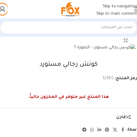
Skip to navigation
Skip to main content
الرئيسية
/
أحذية رجالي
/
كوتشي رجالي
اضغط للتكبير
كوتش رجالي مستورد
رمز المنتج:
12365
هذا المنتج غير متوفر في المخزون حالياً.
قارن
Shar