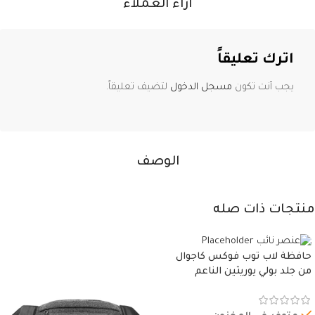
آراء العملاء
اترك تعليقاً
يجب أنت تكون
مسجل الدخول
لتضيف تعليقاً.
الوصف
منتجات ذات صله
حافظة لاب توب فوكس كاجوال
من جلد بولي يوريثين الناعم
المقاوم للماء، مع غطاء مبطن
وسوستة.