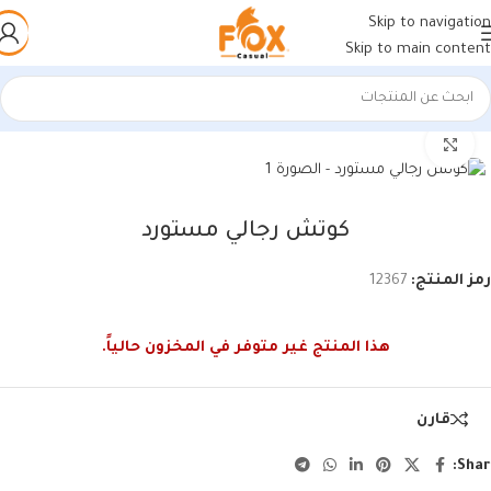
Skip to navigation
Skip to main content
الرئيسية
/
أحذية رجالي
/
كوتشي رجالي
اضغط للتكبير
كوتش رجالي مستورد
رمز المنتج:
12367
هذا المنتج غير متوفر في المخزون حالياً.
قارن
Shar