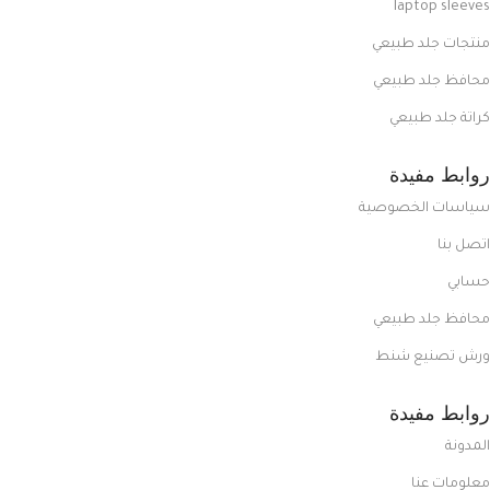
laptop sleeves
منتجات جلد طبيعي
محافظ جلد طبيعي
كراتة جلد طبيعي
روابط مفيدة
سياسات الخصوصية
اتصل بنا
حسابي
محافظ جلد طبيعي
ورش تصنيع شنط
روابط مفيدة
المدونة
معلومات عنا