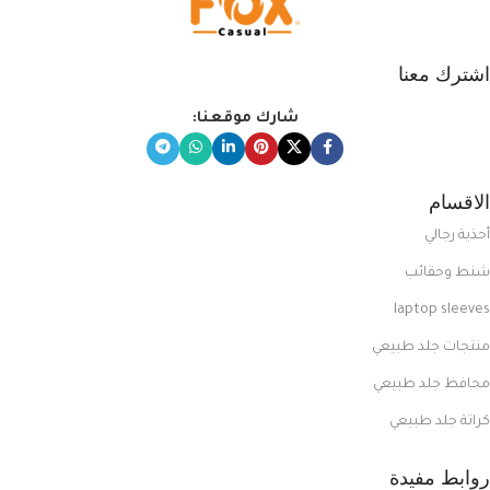
اشترك معنا
شارك موقعنا:
الاقسام
أحذية رجالي
شنط وحقائب
laptop sleeves
منتجات جلد طبيعي
محافظ جلد طبيعي
كراتة جلد طبيعي
روابط مفيدة