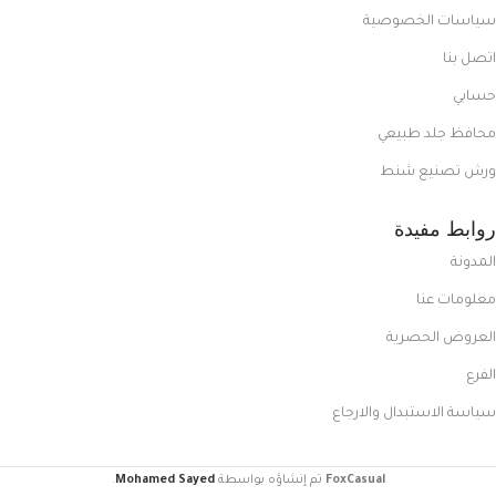
سياسات الخصوصية
اتصل بنا
حسابي
محافظ جلد طبيعي
ورش تصنيع شنط
روابط مفيدة
المدونة
معلومات عنا
العروض الحصرية
الفرع
سياسة الاستبدال والارجاع
FoxCasual
تم إنشاؤه بواسطة
Mohamed Sayed
.