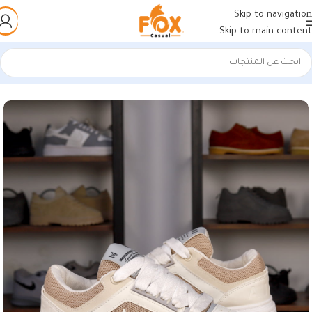
Skip to navigation
Skip to main content
الرئيسية
/
أحذية رجالي
/
كوتشي رجالي