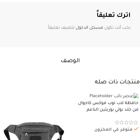
اترك تعليقاً
يجب أنت تكون
مسجل الدخول
لتضيف تعليقاً.
الوصف
منتجات ذات صله
حافظة لاب توب فوكس كاجوال
من جلد بولي يوريثين الناعم
المقاوم للماء، مع غطاء مبطن
وسوستة.
متوفر في المخزون