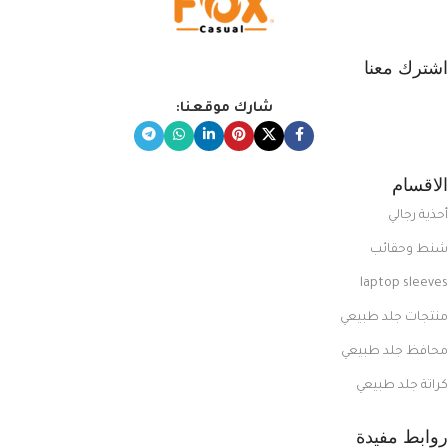
اشترك معنا
شارك موقعنا:
الاقسام
أحذية رجالي
شنط وحقائب
laptop sleeves
منتجات جلد طبيعي
محافظ جلد طبيعي
كراتة جلد طبيعي
روابط مفيدة