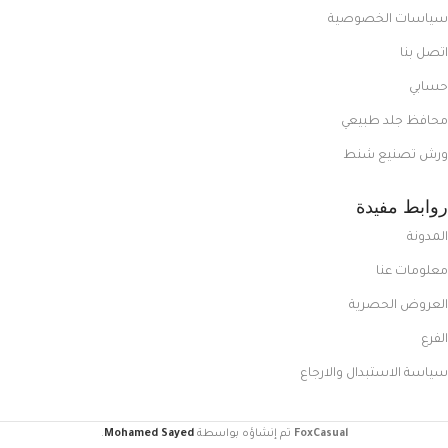
سياسات الخصوصية
اتصل بنا
حسابي
محافظ جلد طبيعي
ورش تصنيع شنط
روابط مفيدة
المدونة
معلومات عنا
العروض الحصرية
الفرع
سياسة الاستبدال والارجاع
FoxCasual
تم إنشاؤه بواسطة
Mohamed Sayed
.