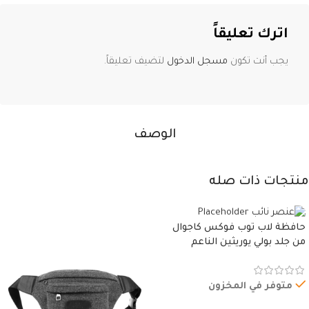
اترك تعليقاً
يجب أنت تكون
مسجل الدخول
لتضيف تعليقاً.
الوصف
منتجات ذات صله
حافظة لاب توب فوكس كاجوال
من جلد بولي يوريثين الناعم
المقاوم للماء، مع غطاء مبطن
وسوستة.
متوفر في المخزون