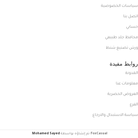
سياسات الخصوصية
اتصل بنا
حسابي
محافظ جلد طبيعي
ورش تصنيع شنط
روابط مفيدة
المدونة
معلومات عنا
العروض الحصرية
الفرع
سياسة الاستبدال والارجاع
FoxCasual
تم إنشاؤه بواسطة
Mohamed Sayed
.