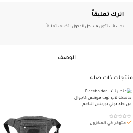
اترك تعليقاً
يجب أنت تكون
مسجل الدخول
لتضيف تعليقاً.
الوصف
منتجات ذات صله
حافظة لاب توب فوكس كاجوال
من جلد بولي يوريثين الناعم
المقاوم للماء، مع غطاء مبطن
وسوستة.
متوفر في المخزون