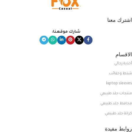
اشترك معنا
شارك موقعنا:
الاقسام
أحذية رجالي
شنط وحقائب
laptop sleeves
منتجات جلد طبيعي
محافظ جلد طبيعي
كراتة جلد طبيعي
روابط مفيدة