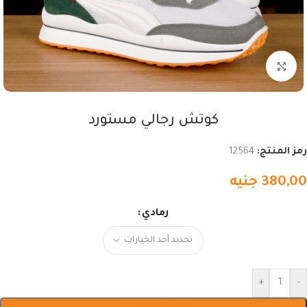
اضغط للتكبير
كوتش رجالي مستورد
رمز المنتج:
12564
380,00
جنيه
رمادي
+
-