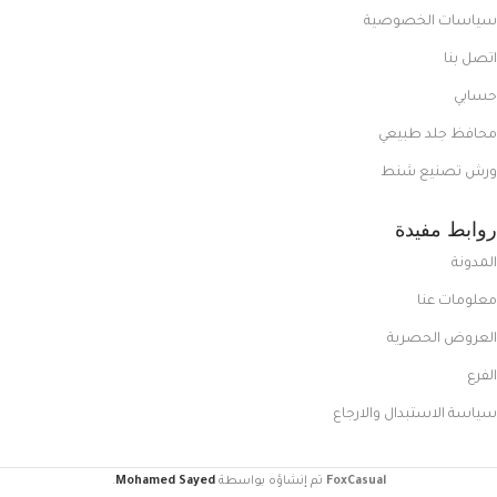
سياسات الخصوصية
اتصل بنا
حسابي
محافظ جلد طبيعي
ورش تصنيع شنط
روابط مفيدة
المدونة
معلومات عنا
العروض الحصرية
الفرع
سياسة الاستبدال والارجاع
FoxCasual
تم إنشاؤه بواسطة
Mohamed Sayed
.