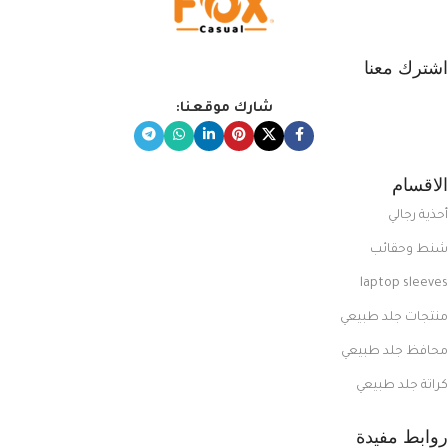
اشترك معنا
شارك موقعنا:
الاقسام
أحذية رجالي
شنط وحقائب
laptop sleeves
منتجات جلد طبيعي
محافظ جلد طبيعي
كراتة جلد طبيعي
روابط مفيدة