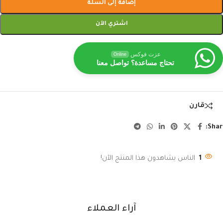
إضافة إلى السلة
اشتري الآن
عزت فوكس
Online
تحتاج مساعدة؟ تواصل معنا
قارن
Shar
1
الناس يشاهدون هذا المنتج الآن!
آراء العملاء