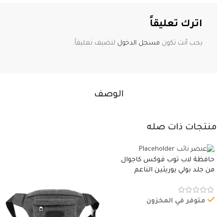
اترك تعليقاً
يجب أنت تكون
مسجل الدخول
لتضيف تعليقاً.
الوصف
منتجات ذات صله
حافظة لاب توب فوكس كاجوال
من جلد بولي يوريثين الناعم
المقاوم للماء، مع غطاء مبطن
وسوستة.
متوفر في المخزون