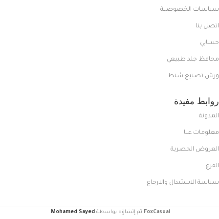
سياسات الخصوصية
اتصل بنا
حسابي
محافظ جلد طبيعي
ورش تصنيع شنط
روابط مفيدة
المدونة
معلومات عنا
العروض الحصرية
الفرع
سياسة الاستبدال والارجاع
FoxCasual
تم إنشاؤه بواسطة
Mohamed Sayed
.