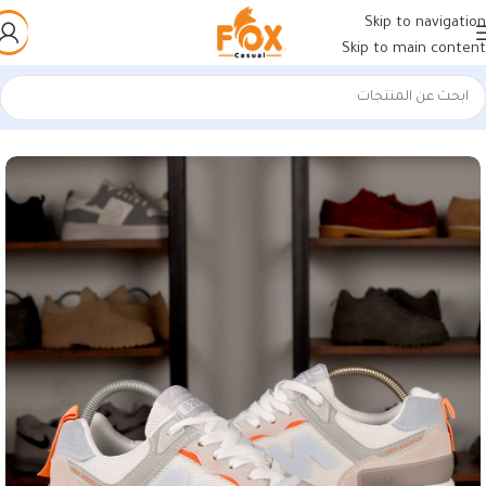
Skip to navigation
Skip to main content
الرئيسية
/
أحذية رجالي
/
كوتشي رجالي