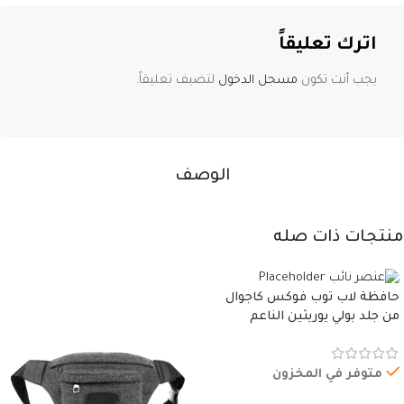
اترك تعليقاً
يجب أنت تكون
مسجل الدخول
لتضيف تعليقاً.
الوصف
منتجات ذات صله
حافظة لاب توب فوكس كاجوال
من جلد بولي يوريثين الناعم
المقاوم للماء، مع غطاء مبطن
وسوستة.
متوفر في المخزون