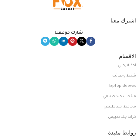
اشترك معنا
شارك موقعنا:
الاقسام
أحذية رجالي
شنط وحقائب
laptop sleeves
منتجات جلد طبيعي
محافظ جلد طبيعي
كراتة جلد طبيعي
روابط مفيدة