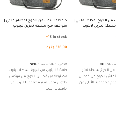
 من الجوخ لمظهر ملكي |
حافظة لابتوب من الجوخ لمظهر ملكي |
شنطة تخزين لابتوب
متوافقة مع: شنطة تخزين لابتوب
ة، شنطة واقية محمولة
لجميع الأجهزة، شنطة واقية محمولة
از نوت بوك والتابلت،
من الجوخ لجهاز نوت بوك والتابلت،
8 in stock
للجنسين
338,00
جنيه
لسلة
إضافة إلى السلة
SKU:
Sleeve-felt-Grey-13X
SKU:
Sleeve
 من الجوخ شنطة لابتوب
حافظة لابتوب من الجوخ شنطة لابتوب
قماش الجوخ من فوكس
مصنوعة من قماش الجوخ من فوكس
قدم مجموعتنا الأولى من
كاجوال بفخر نقدم مجموعتنا الأولى من
حافظات اللاب