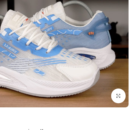
اضغط للتكبير