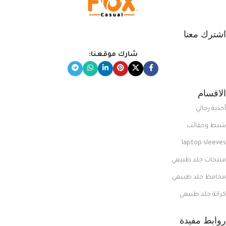
اشترك معنا
شارك موقعنا:
الاقسام
أحذية رجالي
شنط وحقائب
laptop sleeves
منتجات جلد طبيعي
محافظ جلد طبيعي
كراتة جلد طبيعي
روابط مفيدة