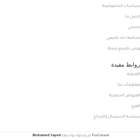
سياسات الخصوصية
اتصل بنا
حسابي
محافظ جلد طبيعي
ورش تصنيع شنط
روابط مفيدة
المدونة
معلومات عنا
العروض الحصرية
الفرع
سياسة الاستبدال والارجاع
FoxCasual
تم إنشاؤه بواسطة
Mohamed Sayed
.