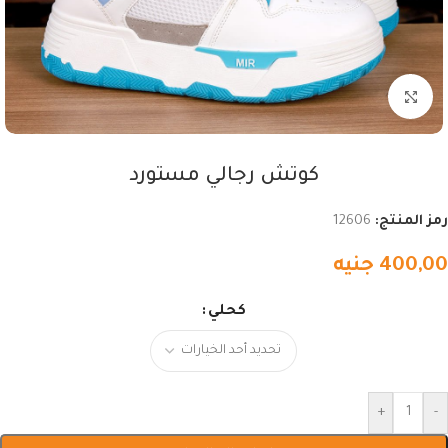
اضغط للتكبير
كوتش رجالي مستورد
رمز المنتج:
12606
400,00
جنيه
كحلي
+
-