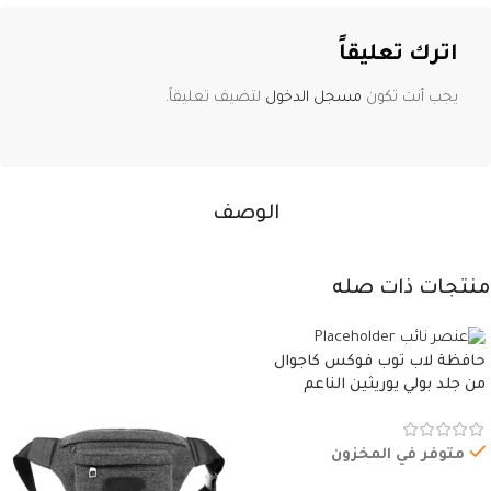
اترك تعليقاً
يجب أنت تكون
مسجل الدخول
لتضيف تعليقاً.
الوصف
منتجات ذات صله
حافظة لاب توب فوكس كاجوال
من جلد بولي يوريثين الناعم
المقاوم للماء، مع غطاء مبطن
وسوستة.
متوفر في المخزون