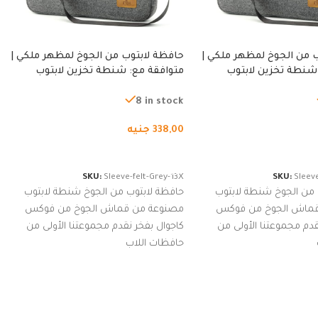
 من الجوخ لمظهر ملكي |
حافظة لابتوب من الجوخ لمظهر ملكي |
شنطة تخزين لابتوب
متوافقة مع: شنطة تخزين لابتوب
ة، شنطة واقية محمولة
لجميع الأجهزة، شنطة واقية محمولة
از نوت بوك والتابلت،
من الجوخ لجهاز نوت بوك والتابلت،
8 in stock
للجنسين
338,00
جنيه
لسلة
إضافة إلى السلة
SKU:
Sleeve-felt-Grey-13X
SKU:
Sleeve
 من الجوخ شنطة لابتوب
حافظة لابتوب من الجوخ شنطة لابتوب
قماش الجوخ من فوكس
مصنوعة من قماش الجوخ من فوكس
قدم مجموعتنا الأولى من
كاجوال بفخر نقدم مجموعتنا الأولى من
حافظات اللاب