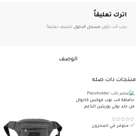
اترك تعليقاً
يجب أنت تكون
مسجل الدخول
لتضيف تعليقاً.
الوصف
منتجات ذات صله
حافظة لاب توب فوكس كاجوال
من جلد بولي يوريثين الناعم
المقاوم للماء، مع غطاء مبطن
وسوستة.
متوفر في المخزون