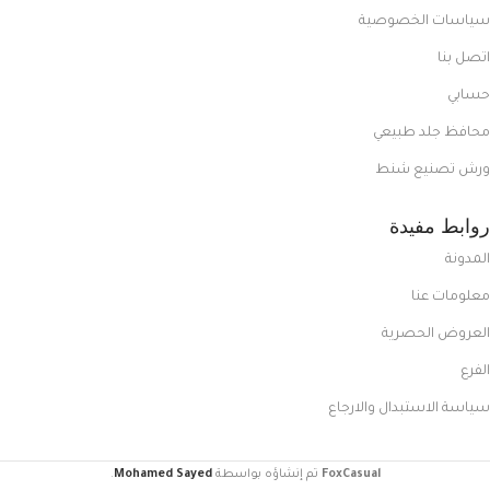
سياسات الخصوصية
اتصل بنا
حسابي
محافظ جلد طبيعي
ورش تصنيع شنط
روابط مفيدة
المدونة
معلومات عنا
العروض الحصرية
الفرع
سياسة الاستبدال والارجاع
FoxCasual
تم إنشاؤه بواسطة
Mohamed Sayed
.