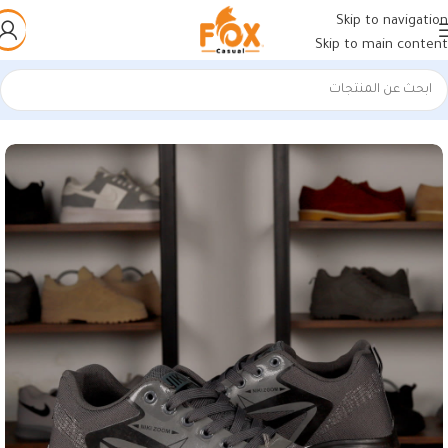
Skip to navigation
Skip to main content
الرئيسية
/
أحذية رجالي
/
كوتشي رجالي