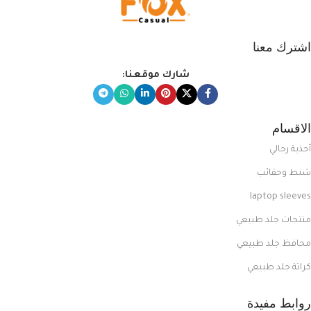
اشترك معنا
شارك موقعنا:
الاقسام
أحذية رجالي
شنط وحقائب
laptop sleeves
منتجات جلد طبيعي
محافظ جلد طبيعي
كراتة جلد طبيعي
روابط مفيدة