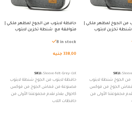
 من الجوخ لمظهر ملكي |
حافظة لابتوب من الجوخ لمظهر ملكي |
شنطة تخزين لابتوب
متوافقة مع: شنطة تخزين لابتوب
ة، شنطة واقية محمولة
لجميع الأجهزة، شنطة واقية محمولة
از نوت بوك والتابلت،
من الجوخ لجهاز نوت بوك والتابلت،
8 in stock
للجنسين
338,00
جنيه
لسلة
إضافة إلى السلة
SKU:
Sleeve-felt-Grey-13X
SKU:
Sleeve
 من الجوخ شنطة لابتوب
حافظة لابتوب من الجوخ شنطة لابتوب
قماش الجوخ من فوكس
مصنوعة من قماش الجوخ من فوكس
قدم مجموعتنا الأولى من
كاجوال بفخر نقدم مجموعتنا الأولى من
حافظات اللاب