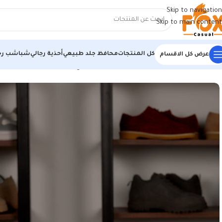
Skip to navigation
Skip to main content
كل المنتجات
محافظ جلد طبيعي
أحذية رجالي
شباشب رج
عرض كل الاقسام
الرئيسية
/
أحذية رجالي
/
كوتشي رجالي
/
كوتش رجالي مستورد