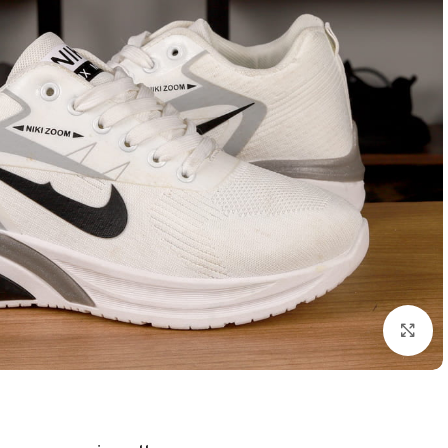
اضغط للتكبير