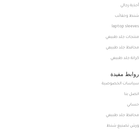
أحذية رجالي
شنط وحقائب
laptop sleeves
منتجات جلد طبيعي
محافظ جلد طبيعي
كراتة جلد طبيعي
روابط مفيدة
سياسات الخصوصية
اتصل بنا
حسابي
محافظ جلد طبيعي
ورش تصنيع شنط