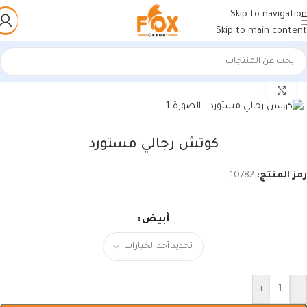
Skip to navigation
Skip to main content
الرئيسية
/
أحذية رجالي
/
كوتشي رجالي
اضغط للتكبير
كوتش رجالي مستورد
رمز المنتج:
10782
أبيض
+
-