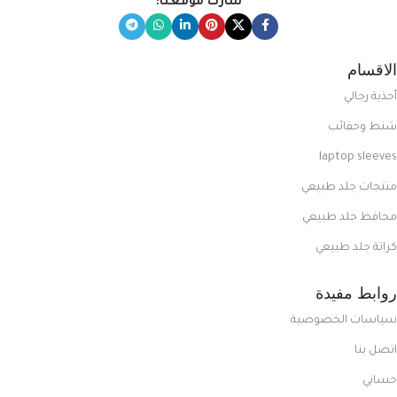
شارك موقعنا:
الاقسام
أحذية رجالي
شنط وحقائب
laptop sleeves
منتجات جلد طبيعي
محافظ جلد طبيعي
كراتة جلد طبيعي
روابط مفيدة
سياسات الخصوصية
اتصل بنا
حسابي