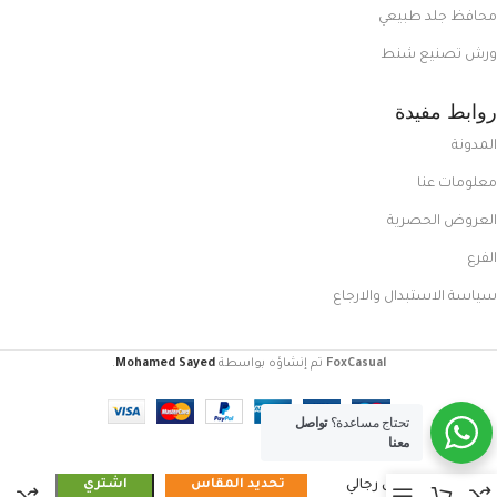
محافظ جلد طبيعي
ورش تصنيع شنط
روابط مفيدة
المدونة
معلومات عنا
العروض الحصرية
الفرع
سياسة الاستبدال والارجاع
FoxCasual
تم إنشاؤه بواسطة
Mohamed Sayed
.
تحتاج مساعدة؟
تواصل
معنا
كوتش رجالي
تحديد المقاس
اشتري