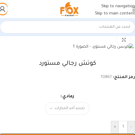
Skip to navigation
Skip to main content
الرئيسية
/
أحذية رجالي
/
كوتشي رجالي
اضغط للتكبير
كوتش رجالي مستورد
رمز المنتج:
10861
رمادي
+
-