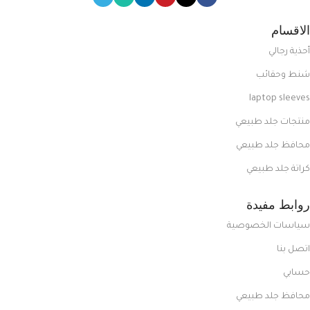
الاقسام
أحذية رجالي
شنط وحقائب
laptop sleeves
منتجات جلد طبيعي
محافظ جلد طبيعي
كراتة جلد طبيعي
روابط مفيدة
سياسات الخصوصية
اتصل بنا
حسابي
محافظ جلد طبيعي