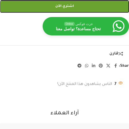
اشتري الآن
عزت فوكس
Online
تحتاج مساعدة؟ تواصل معنا
قارن
Shar
7
الناس يشاهدون هذا المنتج الآن!
آراء العملاء