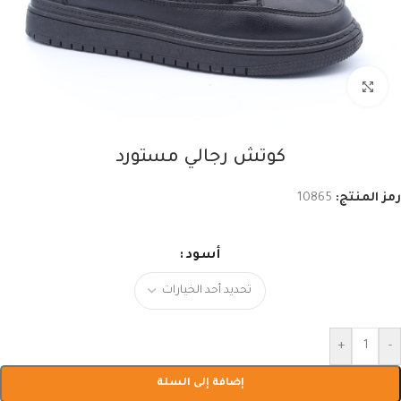
اضغط للتكبير
كوتش رجالي مستورد
رمز المنتج:
10865
أسود
+
-
إضافة إلى السلة