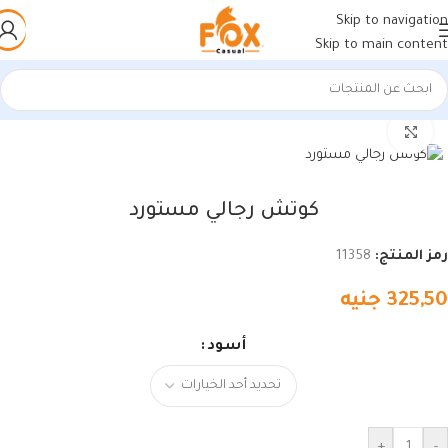
Skip to navigation
Skip to main content
الرئيسية
/
أحذية رجالي
/
كوتشي رجالي
اضغط للتكبير
كوتش رجالي مستورد
رمز المنتج:
11358
325,50
جنيه
أسود
+
-