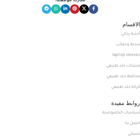
شارك موقعنا:
الاقسام
أحذية رجالي
شنط وحقائب
laptop sleeves
منتجات جلد طبيعي
محافظ جلد طبيعي
كراتة جلد طبيعي
روابط مفيدة
سياسات الخصوصية
اتصل بنا
حسابي