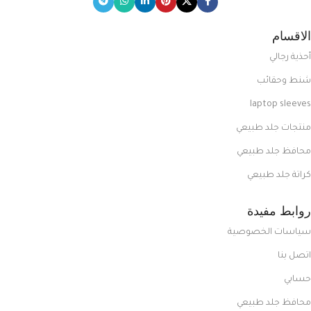
الاقسام
أحذية رجالي
شنط وحقائب
laptop sleeves
منتجات جلد طبيعي
محافظ جلد طبيعي
كراتة جلد طبيعي
روابط مفيدة
سياسات الخصوصية
اتصل بنا
حسابي
محافظ جلد طبيعي