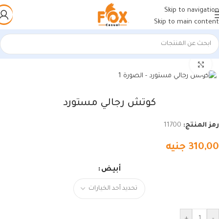
Skip to navigation
Skip to main content
الرئيسية
/
أحذية رجالي
/
كوتشي رجالي
اضغط للتكبير
كوتش رجالي مستورد
رمز المنتج:
11700
310,00
جنيه
أبيض
+
-