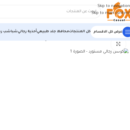
Skip to navigation
Skip to main content
كل المنتجات
محافظ جلد طبيعي
أحذية رجالي
شباشب رج
عرض كل الاقسام
الرئيسية
/
أحذية رجالي
/
كوتشي رجالي
/
كوتش رجالي مستورد
اضغط للتكبير