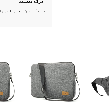
اترك تعليقاً
يجب أنت تكون
مسجل الدخول
لت