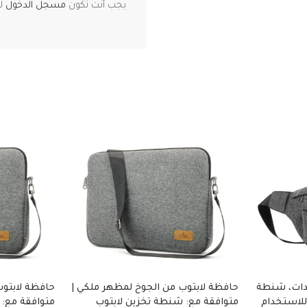
يجب أنت تكون
مسجل الدخول
لت
دات، شنطة
حافظة لابتوب من الجوخ لمظهر ملكي |
حافظة لابتوب
للاستخدام
متوافقة مع: شنطة تخزين لابتوب
متوافقة مع: 