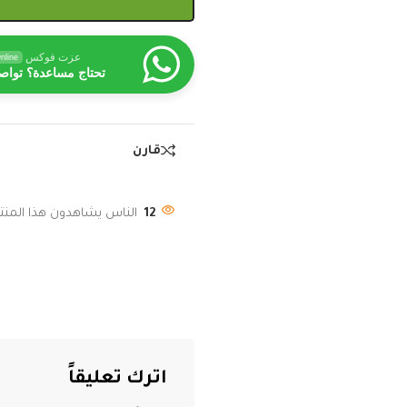
عزت فوكس
nline
تحتاج مساعدة؟ تواص
قارن
12
الناس يشاهدون هذا المنتج
اترك تعليقاً