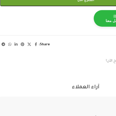
اشتري الآن
O
ل معنا
Share:
 الآن!
آراء العملاء