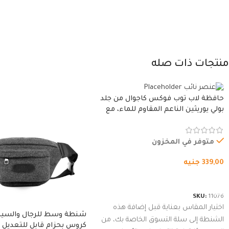
منتجات ذات صله
حافظة لاب توب فوكس كاجوال من جلد
بولي يوريثين الناعم المقاوم للماء، مع
غطاء مبطن وسوستة.
متوفر في المخزون
339,00
جنيه
شراء المنتج
SKU:
11076
اختيار المقاس بعناية قبل إضافة هذه
شنطة وسط للرجال والسي
الشنطة إلى سلة التسوق الخاصة بك، من
كروس بحزام قابل للتعديل 