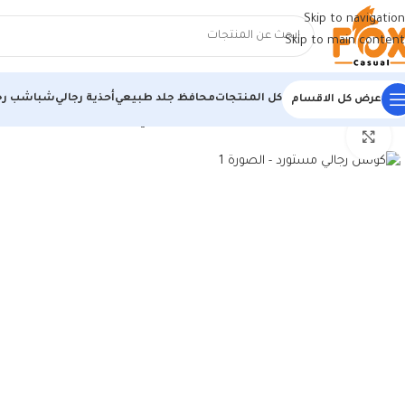
Skip to navigation
Skip to main content
كل المنتجات
محافظ جلد طبيعي
أحذية رجالي
شباشب رج
عرض كل الاقسام
الرئيسية
/
أحذية رجالي
/
كوتشي رجالي
/
كوتش رجالي مستورد
اضغط للتكبير