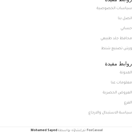
سياسات الخصوصية
اتصل بنا
حسابي
محافظ جلد طبيعي
ورش تصنيع شنط
روابط مفيدة
المدونة
معلومات عنا
العروض الحصرية
الفرع
سياسة الاستبدال والارجاع
FoxCasual
تم إنشاؤه بواسطة
Mohamed Sayed
.