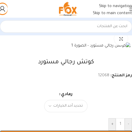
Skip to navigation
Skip to main content
الرئيسية
/
أحذية رجالي
/
كوتشي رجالي
اضغط للتكبير
كوتش رجالي مستورد
رمز المنتج:
12068
رمادي
+
-