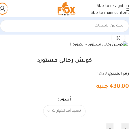
Skip to navigation
Skip to main content
الرئيسية
/
أحذية رجالي
/
كوتشي رجالي
اضغط للتكبير
كوتش رجالي مستورد
رمز المنتج:
12128
430,00
جنيه
أسود
+
-