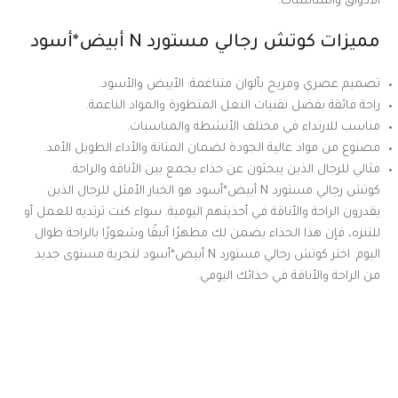
الأذواق والمناسبات.
مميزات كوتش رجالي مستورد N أبيض*أسود
تصميم عصري ومريح بألوان متناغمة: الأبيض والأسود.
راحة فائقة بفضل تقنيات النعل المتطورة والمواد الناعمة.
مناسب للارتداء في مختلف الأنشطة والمناسبات.
مصنوع من مواد عالية الجودة لضمان المتانة والأداء الطويل الأمد.
مثالي للرجال الذين يبحثون عن حذاء يجمع بين الأناقة والراحة.
كوتش رجالي مستورد N أبيض*أسود هو الخيار الأمثل للرجال الذين
يقدرون الراحة والأناقة في أحذيتهم اليومية. سواء كنت ترتديه للعمل أو
للتنزه، فإن هذا الحذاء يضمن لك مظهرًا أنيقًا وشعورًا بالراحة طوال
اليوم. اختر كوتش رجالي مستورد N أبيض*أسود لتجربة مستوى جديد
من الراحة والأناقة في حذائك اليومي.