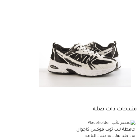
منتجات ذات صله
حافظة لاب توب فوكس كاجوال
من جلد بولي يوريثين الناعم