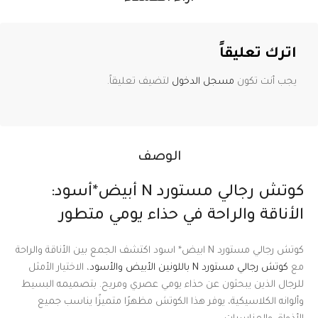
اترك تعليقاً
يجب أنت تكون
مسجل الدخول
لتضيف تعليقاً.
الوصف
كوتش رجالي مستورد N أبيض*أسود:
الأناقة والراحة في حذاء يومي متطور
كوتش رجالي مستورد N ابيض* اسود اكتشف الجمع بين الأناقة والراحة
مع
كوتش رجالي مستورد N باللونين الأبيض والأسود
، الاختيار الأمثل
للرجال الذين يبحثون عن حذاء يومي عصري ومريح. بتصميمه البسيط
وألوانه الكلاسيكية، يوفر هذا الكوتش مظهرًا متميزًا يناسب جميع