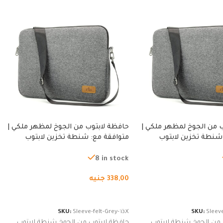
 من الجوخ لمظهر ملكي |
حافظة لابتوب من الجوخ لمظهر ملكي |
شنطة تخزين لابتوب
متوافقة مع: شنطة تخزين لابتوب
ة، شنطة واقية محمولة
لجميع الأجهزة، شنطة واقية محمولة
از نوت بوك والتابلت،
من الجوخ لجهاز نوت بوك والتابلت،
8 in stock
للجنسين
338,00
جنيه
لسلة
إضافة إلى السلة
SKU:
Sleeve-felt-Grey-13X
SKU:
Sleeve
 من الجوخ شنطة لابتوب
حافظة لابتوب من الجوخ شنطة لابتوب