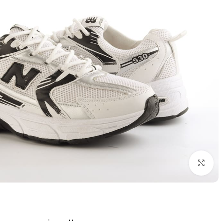
اضغط للتكبير