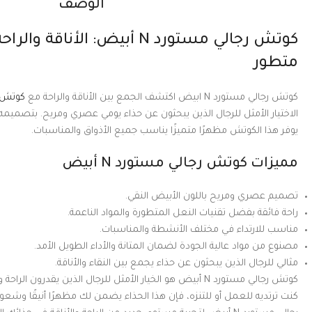
الوصف
كوتش رجالي مستورد N أبيض: الأنا
متطور
كوتش رجالي مستورد N ابيض اكتشف الجمع بين الأناقة والراحة مع
كوتش رجالي
الاختيار الأمثل للرجال الذين يبحثون عن حذاء يومي عصري ومريح. بتصميمه 
يوفر هذا الكوتش مظهرًا متميزًا يناسب جميع الأذواق والمناسبات.
مميزات كوتش رجالي مستورد N أبيض
تصميم عصري ومريح باللون الأبيض النقي.
راحة فائقة بفضل تقنيات النعل المتطورة والمواد الناعمة.
مناسب للارتداء في مختلف الأنشطة والمناسبات.
مصنوع من مواد عالية الجودة لضمان المتانة والأداء الطويل الأمد.
مثالي للرجال الذين يبحثون عن حذاء يجمع بين النقاء والأناقة.
كوتش رجالي مستورد N أبيض هو الخيار الأمثل للرجال الذين يقدرون 
كنت ترتديه للعمل أو للتنزه، فإن هذا الحذاء يضمن لك مظهرًا أنيقًا وشعورًا