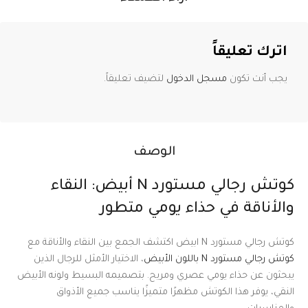
اترك تعليقاً
يجب أنت تكون
مسجل الدخول
لتضيف تعليقاً.
الوصف
كوتش رجالي مستورد N أبيض: النقاء
والأناقة في حذاء يومي متطور
كوتش رجالي مستورد N ابيض اكتشف الجمع بين النقاء والأناقة مع
كوتش رجالي مستورد N باللون الأبيض
، الاختيار الأمثل للرجال الذين
يبحثون عن حذاء يومي عصري ومريح. بتصميمه البسيط ولونه الأبيض
النقي، يوفر هذا الكوتش مظهرًا متميزًا يناسب جميع الأذواق