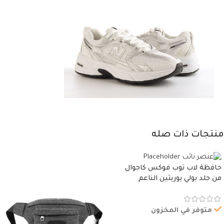
منتجات ذات صله
حافظة لاب توب فوكس كاجوال
من جلد بولي يوريثين الناعم
المقاوم للماء، مع غطاء مبطن
وسوستة.
متوفر في المخزون