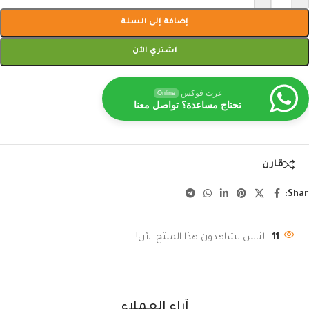
إضافة إلى السلة
اشتري الآن
عزت فوكس
Online
تحتاج مساعدة؟ تواصل معنا
قارن
Shar
11
الناس يشاهدون هذا المنتج الآن!
آراء العملاء