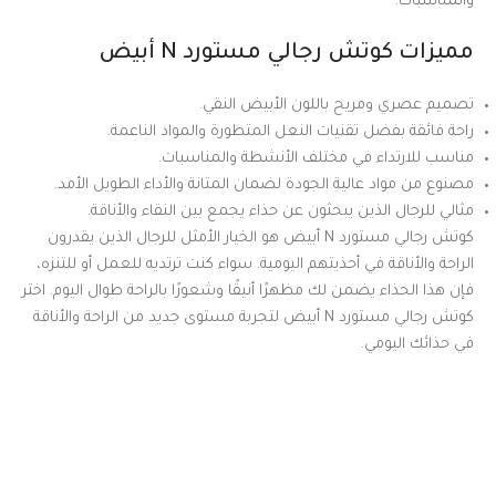
والمناسبات.
مميزات كوتش رجالي مستورد N أبيض
تصميم عصري ومريح باللون الأبيض النقي.
راحة فائقة بفضل تقنيات النعل المتطورة والمواد الناعمة.
مناسب للارتداء في مختلف الأنشطة والمناسبات.
مصنوع من مواد عالية الجودة لضمان المتانة والأداء الطويل الأمد.
مثالي للرجال الذين يبحثون عن حذاء يجمع بين النقاء والأناقة.
كوتش رجالي مستورد N أبيض هو الخيار الأمثل للرجال الذين يقدرون
الراحة والأناقة في أحذيتهم اليومية. سواء كنت ترتديه للعمل أو للتنزه،
فإن هذا الحذاء يضمن لك مظهرًا أنيقًا وشعورًا بالراحة طوال اليوم. اختر
كوتش رجالي مستورد N أبيض لتجربة مستوى جديد من الراحة والأناقة
في حذائك اليومي.