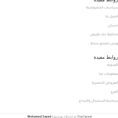
سياسات الخصوصية
اتصل بنا
حسابي
محافظ جلد طبيعي
ورش تصنيع شنط
روابط مفيدة
المدونة
معلومات عنا
العروض الحصرية
الفرع
سياسة الاستبدال والارجاع
FoxCasual
تم إنشاؤه بواسطة
Mohamed Sayed
.