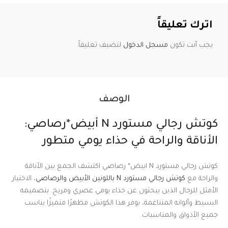
اترك تعليقاً
يجب أنت تكون
مسجل الدخول
لتضيف تعليقاً.
الوصف
كوتش رجالي مستورد N أبيض*رصاصي:
الأناقة والراحة في حذاء يومي متطور
كوتش رجالي مستورد N ابيض* رصاصي اكتشف الجمع بين الأناقة
والراحة مع
كوتش رجالي مستورد N باللونين الأبيض والرصاصي
، الاختيار
الأمثل للرجال الذين يبحثون عن حذاء يومي عصري ومريح. بتصميمه
البسيط وألوانه المتناغمة، يوفر هذا الكوتش مظهرًا متميزًا يناسب
جميع الأذواق والمناسبات.