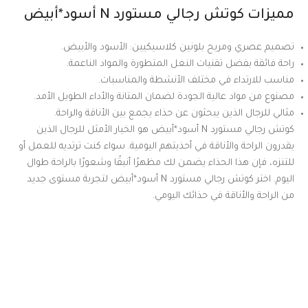
مميزات كوتش رجالي مستورد N أسود*أبيض
تصميم عصري ومريح بلونين كلاسيكيين: الأسود والأبيض.
راحة فائقة بفضل تقنيات النعل المتطورة والمواد الناعمة.
مناسب للارتداء في مختلف الأنشطة والمناسبات.
مصنوع من مواد عالية الجودة لضمان المتانة والأداء الطويل الأمد.
مثالي للرجال الذين يبحثون عن حذاء يجمع بين الأناقة والراحة.
كوتش رجالي مستورد N أسود*أبيض هو الخيار الأمثل للرجال الذين
يقدرون الراحة والأناقة في أحذيتهم اليومية. سواء كنت ترتديه للعمل أو
للتنزه، فإن هذا الحذاء يضمن لك مظهرًا أنيقًا وشعورًا بالراحة طوال
اليوم. اختر كوتش رجالي مستورد N أسود*أبيض لتجربة مستوى جديد
من الراحة والأناقة في حذائك اليومي.