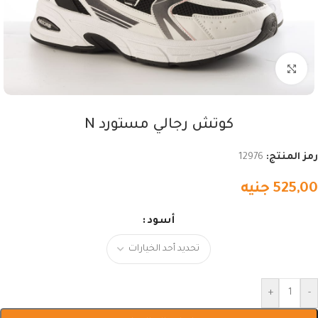
اضغط للتكبير
كوتش رجالي مستورد N
رمز المنتج:
12976
525,00
جنيه
أسود
+
-