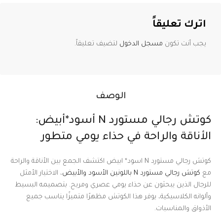
اترك تعليقاً
يجب أنت تكون
مسجل الدخول
لتضيف تعليقاً.
الوصف
كوتش رجالي مستورد N أسود*أبيض:
الأناقة والراحة في حذاء يومي متطور
كوتش رجالي مستورد N اسود* ابيض اكتشف الجمع بين الأناقة والراحة
مع
كوتش رجالي مستورد N باللونين الأسود والأبيض
، الاختيار الأمثل
للرجال الذين يبحثون عن حذاء يومي عصري ومريح. بتصميمه البسيط
وألوانه الكلاسيكية، يوفر هذا الكوتش مظهرًا متميزًا يناسب جميع
الأذواق والمناسبات.