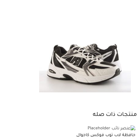
منتجات ذات صله
حافظة لاب توب فوكس كاجوال