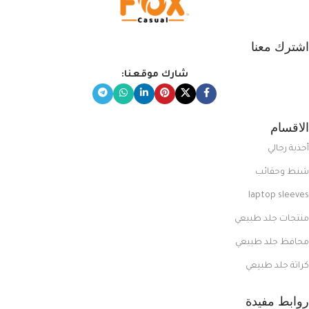
اشترك معنا
شارك موقعنا:
الاقسام
أحذية رجالي
شنط وحقائب
laptop sleeves
منتجات جلد طبيعي
محافظ جلد طبيعي
كراتة جلد طبيعي
روابط مفيدة