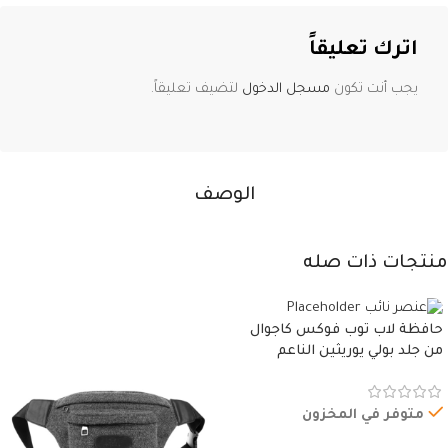
اترك تعليقاً
يجب أنت تكون
مسجل الدخول
لتضيف تعليقاً.
الوصف
منتجات ذات صله
حافظة لاب توب فوكس كاجوال
من جلد بولي يوريثين الناعم
المقاوم للماء، مع غطاء مبطن
وسوستة.
متوفر في المخزون