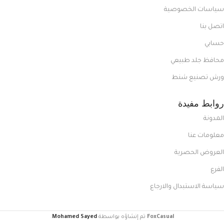
سياسات الخصوصية
اتصل بنا
حسابي
محافظ جلد طبيعي
ورش تصنيع شنط
روابط مفيدة
المدونة
معلومات عنا
العروض الحصرية
الفرع
سياسة الاستبدال والارجاع
FoxCasual
تم إنشاؤه بواسطة
Mohamed Sayed
.