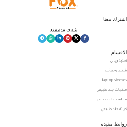
اشترك معنا
شارك موقعنا:
الاقسام
أحذية رجالي
شنط وحقائب
laptop sleeves
منتجات جلد طبيعي
محافظ جلد طبيعي
كراتة جلد طبيعي
روابط مفيدة