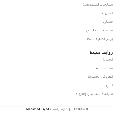
سياسات الخصوصية
اتصل بنا
حسابي
محافظ جلد طبيعي
ورش تصنيع شنط
روابط مفيدة
المدونة
معلومات عنا
العروض الحصرية
الفرع
سياسة الاستبدال والارجاع
FoxCasual
تم إنشاؤه بواسطة
Mohamed Sayed
.