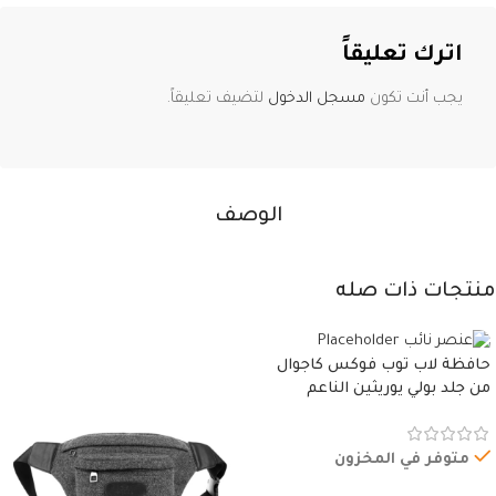
اترك تعليقاً
يجب أنت تكون
مسجل الدخول
لتضيف تعليقاً.
الوصف
منتجات ذات صله
حافظة لاب توب فوكس كاجوال
من جلد بولي يوريثين الناعم
المقاوم للماء، مع غطاء مبطن
وسوستة.
متوفر في المخزون