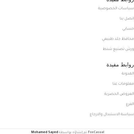
سياسات الخصوصية
اتصل بنا
حسابي
محافظ جلد طبيعي
ورش تصنيع شنط
روابط مفيدة
المدونة
معلومات عنا
العروض الحصرية
الفرع
سياسة الاستبدال والارجاع
FoxCasual
تم إنشاؤه بواسطة
Mohamed Sayed
.