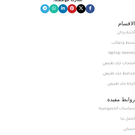
شارك موقعنا:
الاقسام
أحذية رجالي
شنط وحقائب
laptop sleeves
منتجات جلد طبيعي
محافظ جلد طبيعي
كراتة جلد طبيعي
روابط مفيدة
سياسات الخصوصية
اتصل بنا
حسابي