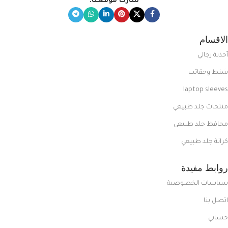
شارك موقعنا:
الاقسام
أحذية رجالي
شنط وحقائب
laptop sleeves
منتجات جلد طبيعي
محافظ جلد طبيعي
كراتة جلد طبيعي
روابط مفيدة
سياسات الخصوصية
اتصل بنا
حسابي