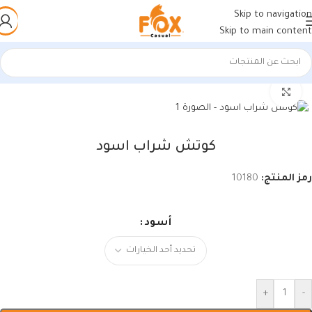
Skip to navigation
Skip to main content
الرئيسية
/
أحذية رجالي
/
كوتشي رجالي
اضغط للتكبير
كوتش شراب اسود
رمز المنتج:
10180
أسود
+
-