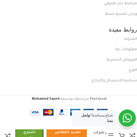
محافظ جلد طبيعي
ورش تصنيع شنط
روابط مفيدة
المدونة
معلومات عنا
العروض الحصرية
الفرع
سياسة الاستبدال والارجاع
FoxCasual
تم إنشاؤه بواسطة
Mohamed Sayed
.
تحتاج مساعدة؟
تواصل
معنا
كوتش شراب
تحديد المقاس
اشتري