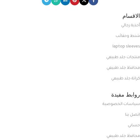
الاقسام
أحذية رجالي
شنط وحقائب
laptop sleeves
منتجات جلد طبيعي
محافظ جلد طبيعي
كراتة جلد طبيعي
روابط مفيدة
سياسات الخصوصية
اتصل بنا
حسابي
محافظ جلد طبيعي