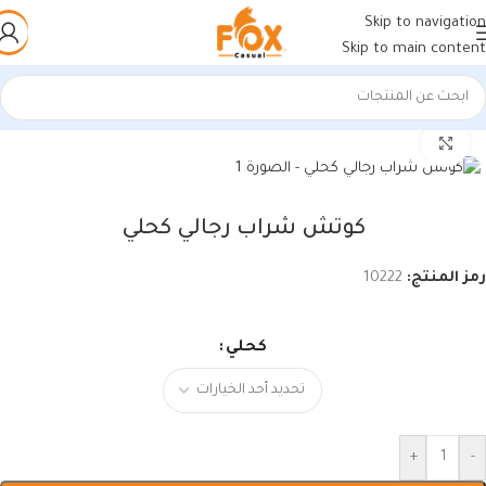
Skip to navigation
Skip to main content
الرئيسية
/
أحذية رجالي
/
كوتشي رجالي
اضغط للتكبير
كوتش شراب رجالي كحلي
رمز المنتج:
10222
كحلي
+
-