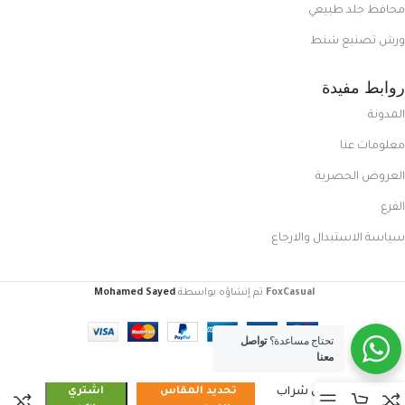
محافظ جلد طبيعي
ورش تصنيع شنط
روابط مفيدة
المدونة
معلومات عنا
العروض الحصرية
الفرع
سياسة الاستبدال والارجاع
FoxCasual
تم إنشاؤه بواسطة
Mohamed Sayed
.
تحتاج مساعدة؟
تواصل
معنا
كوتش شراب
تحديد المقاس
اشتري