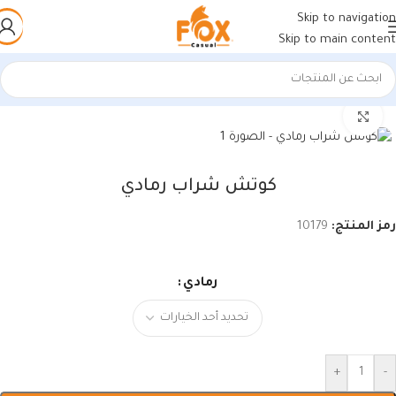
Skip to navigation
Skip to main content
الرئيسية
/
أحذية رجالي
/
كوتشي رجالي
اضغط للتكبير
كوتش شراب رمادي
رمز المنتج:
10179
رمادي
+
-