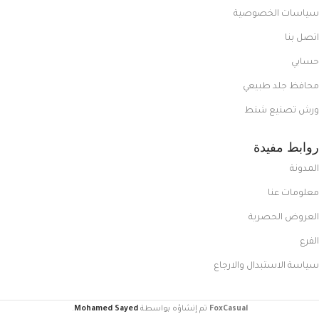
سياسات الخصوصية
اتصل بنا
حسابي
محافظ جلد طبيعي
ورش تصنيع شنط
روابط مفيدة
المدونة
معلومات عنا
العروض الحصرية
الفرع
سياسة الاستبدال والارجاع
FoxCasual
تم إنشاؤه بواسطة
Mohamed Sayed
.