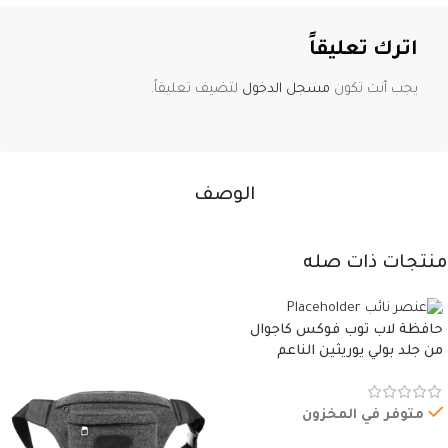
اترك تعليقاً
يجب أنت تكون
مسجل الدخول
لتضيف تعليقاً.
الوصف
منتجات ذات صله
حافظة لاب توب فوكس كاجوال
من جلد بولي يوريثين الناعم
المقاوم للماء، مع غطاء مبطن
وسوستة.
متوفر في المخزون