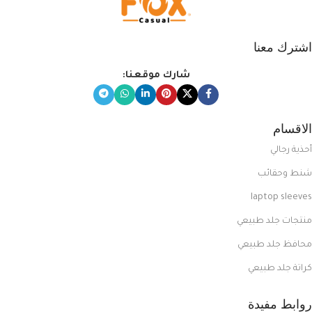
اشترك معنا
شارك موقعنا:
الاقسام
أحذية رجالي
شنط وحقائب
laptop sleeves
منتجات جلد طبيعي
محافظ جلد طبيعي
كراتة جلد طبيعي
روابط مفيدة