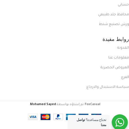
حسابي
محافظ جلد طبيعي
ورش تصنيع شنط
روابط مفيدة
المدونة
معلومات عنا
العروض الحصرية
الفرع
سياسة الاستبدال والارجاع
FoxCasual
تم إنشاؤه بواسطة
Mohamed Sayed
.
تحتاج مساعدة؟
تواصل
معنا
كوتش