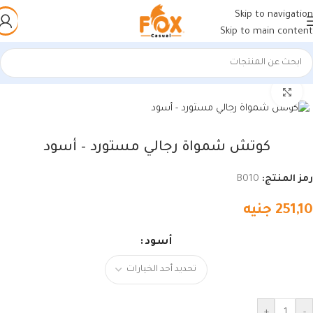
Skip to navigation
Skip to main content
الرئيسية
/
أحذية رجالي
/
كوتشي رجالي
اضغط للتكبير
كوتش شمواة رجالي مستورد – أسود
رمز المنتج:
B010
251,10
جنيه
أسود
+
-