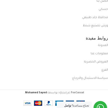
اتصل بنا
حسابي
محافظ جلد طبيعي
ورش تصنيع شنط
روابط مفيدة
المدونة
معلومات عنا
العروض الحصرية
الفرع
سياسة الاستبدال والارجاع
FoxCasual
تم إنشاؤه بواسطة
Mohamed Sayed
.
تحتاج مساعدة؟
تواصل