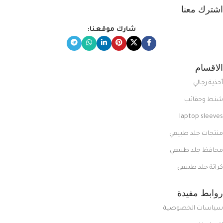
اشترك معنا
شارك موقعنا:
الاقسام
أحذية رجالي
شنط وحقائب
laptop sleeves
منتجات جلد طبيعي
محافظ جلد طبيعي
كراتة جلد طبيعي
روابط مفيدة
سياسات الخصوصية