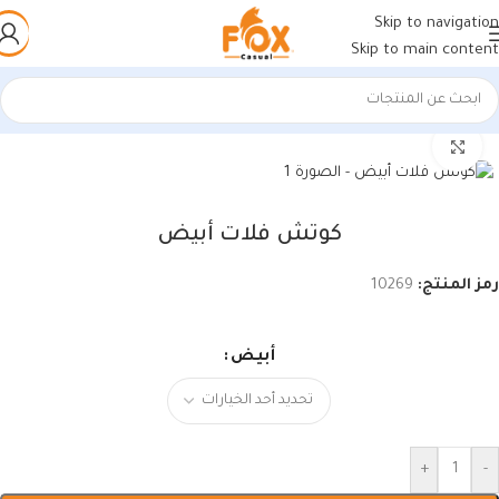
Skip to navigation
Skip to main content
الرئيسية
/
أحذية رجالي
/
كوتشي رجالي
اضغط للتكبير
كوتش فلات أبيض
رمز المنتج:
10269
أبيض
+
-