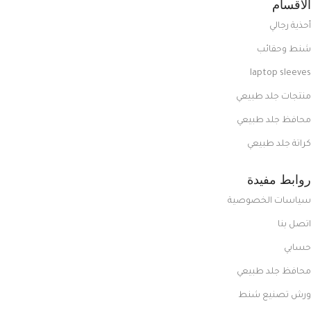
الاقسام
أحذية رجالي
شنط وحقائب
laptop sleeves
منتجات جلد طبيعي
محافظ جلد طبيعي
كراتة جلد طبيعي
روابط مفيدة
سياسات الخصوصية
اتصل بنا
حسابي
محافظ جلد طبيعي
ورش تصنيع شنط