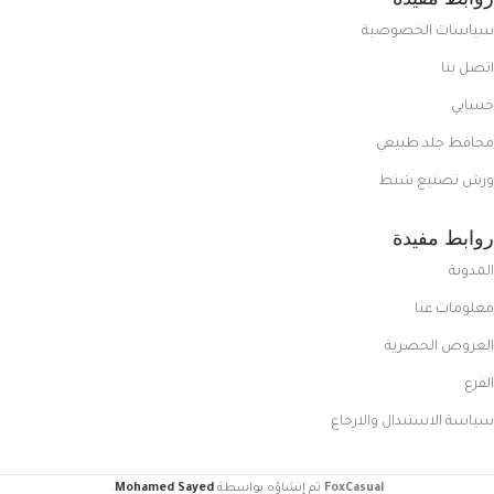
سياسات الخصوصية
اتصل بنا
حسابي
محافظ جلد طبيعي
ورش تصنيع شنط
روابط مفيدة
المدونة
معلومات عنا
العروض الحصرية
الفرع
سياسة الاستبدال والارجاع
FoxCasual
تم إنشاؤه بواسطة
Mohamed Sayed
.